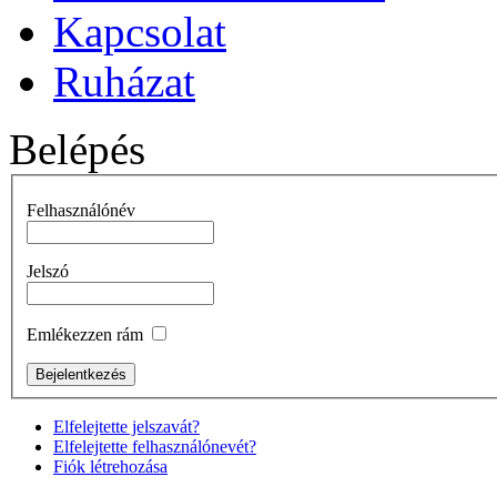
Kapcsolat
Ruházat
Belépés
Felhasználónév
Jelszó
Emlékezzen rám
Elfelejtette jelszavát?
Elfelejtette felhasználónevét?
Fiók létrehozása