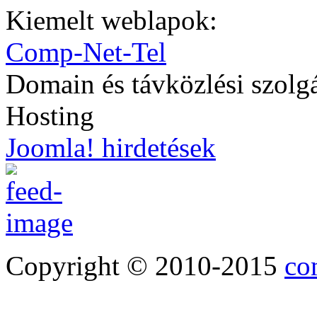
Kiemelt weblapok:
Comp-Net-Tel
Domain és távközlési szolg
Hosting
Joomla! hirdetések
Copyright © 2010-2015
co