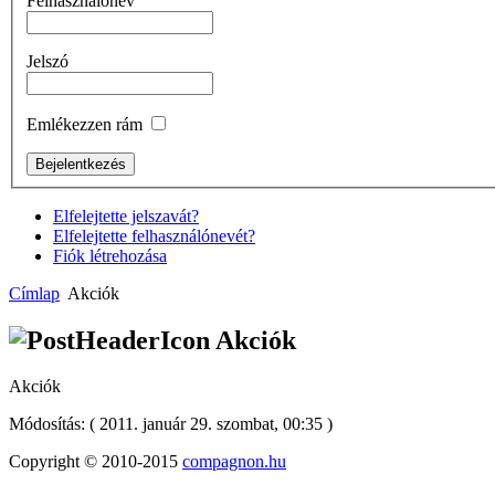
Felhasználónév
Jelszó
Emlékezzen rám
Elfelejtette jelszavát?
Elfelejtette felhasználónevét?
Fiók létrehozása
Címlap
Akciók
Akciók
Akciók
Módosítás: ( 2011. január 29. szombat, 00:35 )
Copyright © 2010-2015
compagnon.hu