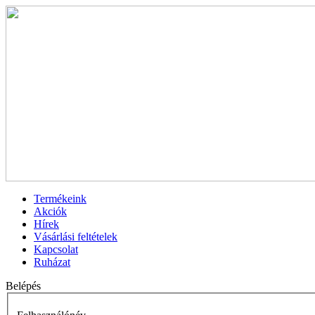
Termékeink
Akciók
Hírek
Vásárlási feltételek
Kapcsolat
Ruházat
Belépés