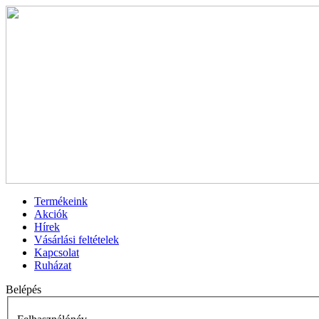
Termékeink
Akciók
Hírek
Vásárlási feltételek
Kapcsolat
Ruházat
Belépés