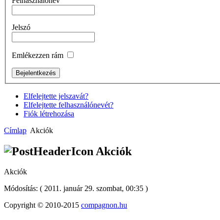
Felhasználónév
Jelszó
Emlékezzen rám
Elfelejtette jelszavát?
Elfelejtette felhasználónevét?
Fiók létrehozása
Címlap
Akciók
Akciók
Akciók
Módosítás: ( 2011. január 29. szombat, 00:35 )
Copyright © 2010-2015
compagnon.hu