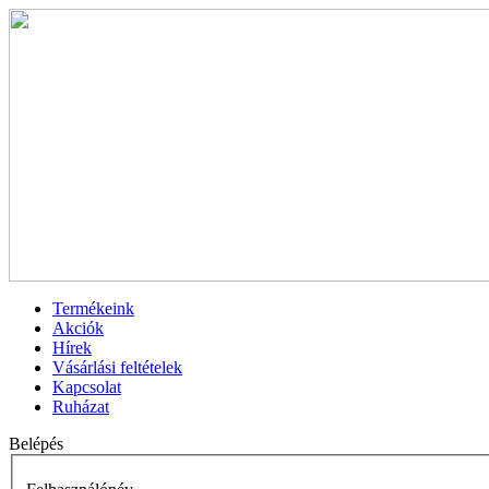
Termékeink
Akciók
Hírek
Vásárlási feltételek
Kapcsolat
Ruházat
Belépés