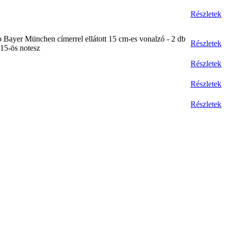
Részletek
db Bayer München címerrel ellátott 15 cm-es vonalzó - 2 db
Részletek
x15-ös notesz
Részletek
Részletek
Részletek