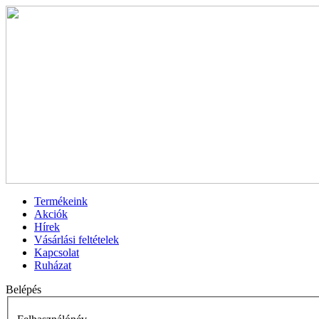
Termékeink
Akciók
Hírek
Vásárlási feltételek
Kapcsolat
Ruházat
Belépés